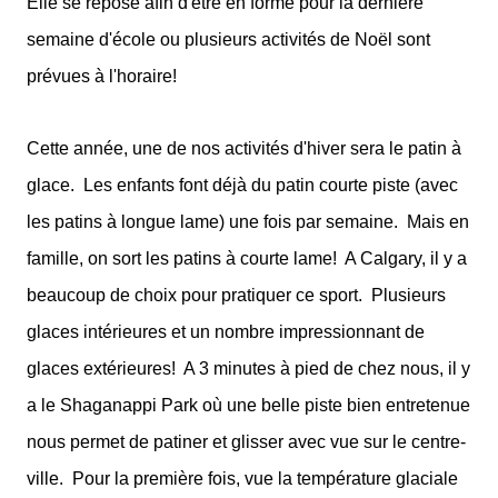
Elle se repose afin d'être en forme pour la dernière
semaine d'école ou plusieurs activités de Noël sont
prévues à l'horaire!
Cette année, une de nos activités d'hiver sera le patin à
glace.
Les enfants font déjà du patin courte piste (avec
les patins à longue lame) une fois par semaine.
Mais en
famille, on sort les patins à courte lame!
A Calgary, il y a
beaucoup de choix pour pratiquer ce sport.
Plusieurs
glaces intérieures et un nombre impressionnant de
glaces extérieures!
A 3 minutes à pied de chez nous, il y
a le Shaganappi Park où une belle piste bien entretenue
nous permet de patiner et glisser avec vue sur le centre-
ville.
Pour la première fois, vue la température glaciale