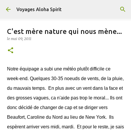
Accéder au contenu principal
Voyages Aloha Spirit
C'est mère nature qui nous mène...
le
mai 09, 2011
Notre équipage a subi une météo plutôt difficile ce
week-end. Quelques 30-35 noeuds de vents, de la pluie,
du mauvais temps. En plus avec un vent dans la face et
des grosses vagues, ca n'aide pas trop le moral... Ils ont
donc décidé de changer de cap et se diriger vers
Beaufort, Caroline du Nord au lieu de New York. Ils
espèrent arriver vers midi, mardi. Et pour le reste, je sais