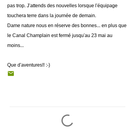
pas trop. J'attends des nouvelles lorsque l'équipage
touchera terre dans la journée de demain.
Dame nature nous en réserve des bonnes... en plus que
le Canal Champlain est fermé jusqu'au 23 mai au
moins...
Que d'aventures!! :-)
C
o
m