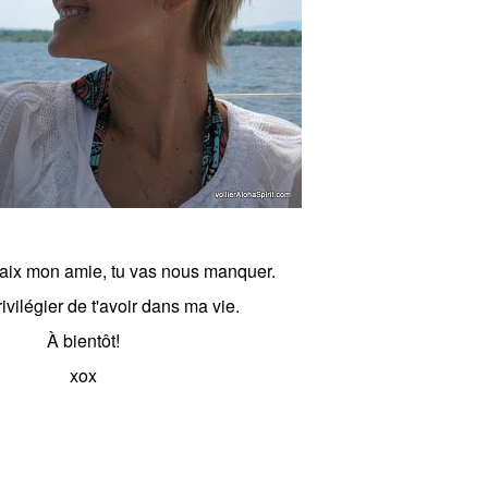
ix mon amie, tu vas nous manquer.
rivilégier de t'avoir dans ma vie.
À bientôt!
xox