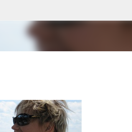
Accéder au contenu principal