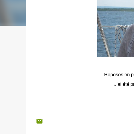
Reposes en pa
J'ai été p