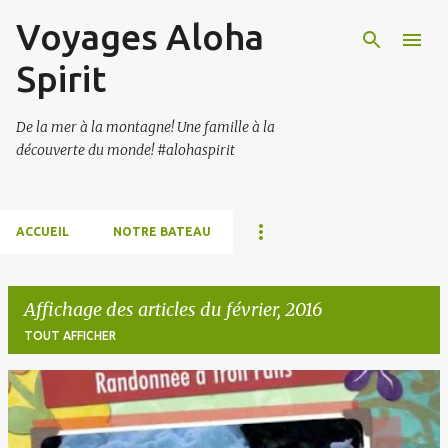
Voyages Aloha
Accéder au contenu principal
Spirit
De la mer à la montagne! Une famille à la
découverte du monde! #alohaspirit
ACCUEIL
NOTRE BATEAU
Affichage des articles du février, 2016
TOUT AFFICHER
A
r