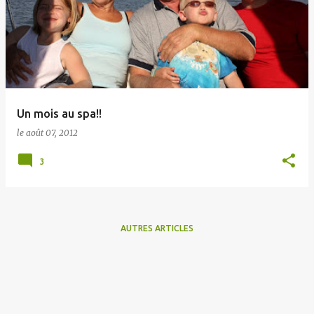
Un mois au spa!!
le
août 07, 2012
3
AUTRES ARTICLES